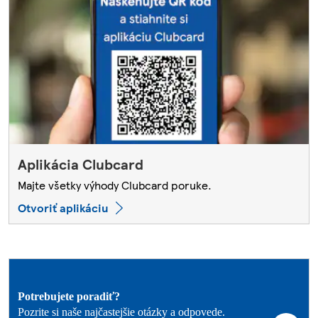
Aplikácia Clubcard
Majte všetky výhody Clubcard poruke.
Otvoriť aplikáciu
Potrebujete poradiť?
Pozrite si naše najčastejšie otázky a odpovede.