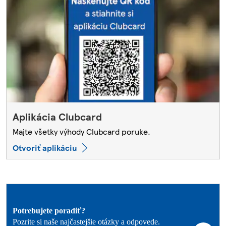
Aplikácia Clubcard
Majte všetky výhody Clubcard poruke.
Otvoriť aplikáciu
Potrebujete poradiť?
Pozrite si naše najčastejšie otázky a odpovede.