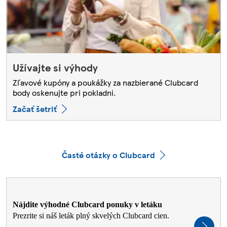
Užívajte si výhody
Zľavové kupóny a poukážky za nazbierané Clubcard
body oskenujte pri pokladni.
Začať šetriť
Časté otázky o Clubcard
Nájdite výhodné Clubcard ponuky v letáku
Prezrite si náš leták plný skvelých Clubcard cien.