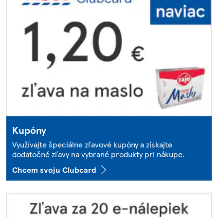
Kupóny
Využívajte špeciálne zľavové kupóny a získajte
dodatočné zľavy na vybrané produkty pri nákupe.
Chcem svoju Clubcard