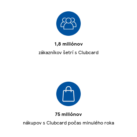
1,8 miliónov
zákazníkov šetrí s Clubcard
75 miliónov
nákupov s Clubcard počas minulého roka