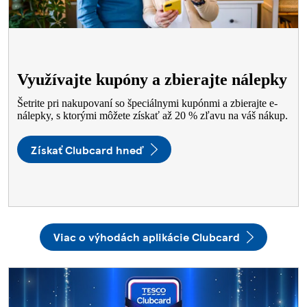
Využívajte kupóny a zbierajte nálepky
Šetrite pri nakupovaní so špeciálnymi kupónmi a zbierajte e-
nálepky, s ktorými môžete získať až 20 % zľavu na váš nákup.
Získať Clubcard hneď
Viac o výhodách aplikácie Clubcard