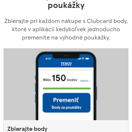
poukážky
Zbierajte pri každom nákupe s Clubcard body,
ktoré v aplikácii kedykoľvek jednoducho
premeníte na výhodné poukážky.
Zbierajte body