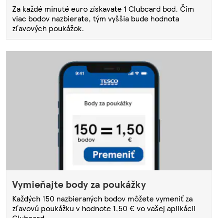
Za každé minuté euro získavate 1 Clubcard bod. Čím
viac bodov nazbierate, tým vyššia bude hodnota
zľavových poukážok.
Vymieňajte body za poukážky
Každých 150 nazbieraných bodov môžete vymeniť za
zľavovú poukážku v hodnote 1,50 € vo vašej aplikácii
Clubcard.