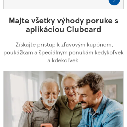
Majte všetky výhody poruke s
aplikáciou Clubcard
Získajte prístup k zľavovým kupónom,
poukážkam a špeciálnym ponukám kedykoľvek
a kdekoľvek.