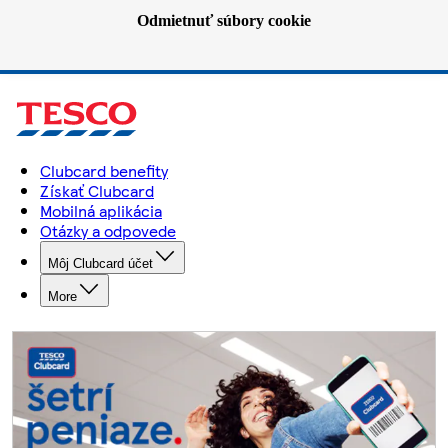
Odmietnuť súbory cookie
Clubcard benefity
Získať Clubcard
Mobilná aplikácia
Otázky a odpovede
Môj Clubcard účet
More