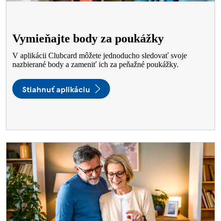
Vymieňajte body za poukážky
V aplikácii Clubcard môžete jednoducho sledovať svoje
nazbierané body a zameniť ich za peňažné poukážky.
Stiahnuť aplikáciu