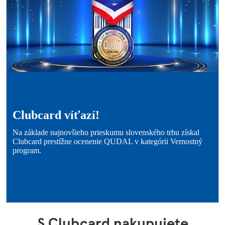
Clubcard víťazí!
Na základe najnovšieho prieskumu slovenského trhu získal
Clubcard prestížne ocenenie QUDAL v kategórii Vernostný
program.
S Clubcard nakupujete