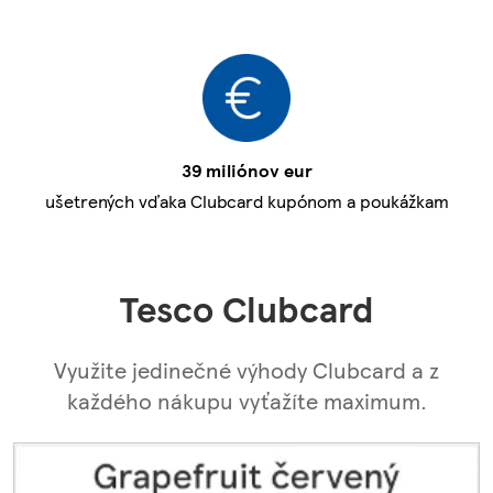
39 miliónov eur
ušetrených vďaka Clubcard kupónom a poukážkam
Tesco Clubcard
Využite jedinečné výhody Clubcard a z
každého nákupu vyťažíte maximum.