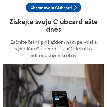
Chcem svoju Clubcard
Získajte svoju Clubcard ešte
dnes
Začnite šetriť pri každom nákupe vďaka
výhodám Clubcard – stačí niekoľko
jednoduchých krokov.