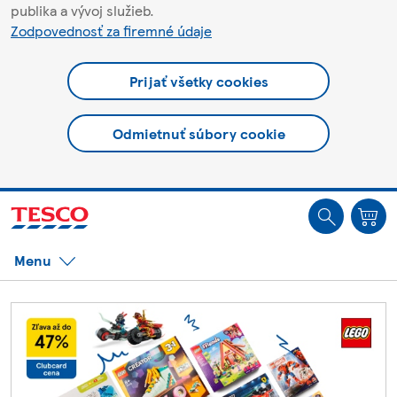
publika a vývoj služieb.
Zodpovednosť za firemné údaje
Prijať všetky cookies
Odmietnuť súbory cookie
Ste offline. Niektoré funkcie môžu byť nedostupné.
Menu