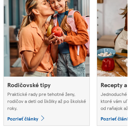
Rodičovské tipy
Recepty a 
Praktické rady pre tehotné ženy,
Jednoduché aj
rodičov a deti od škôlky až po školské
ktoré vám uľa
roky.
od raňajok až 
Pozrieť články
Pozrieť článk