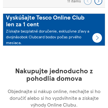
11 items
Vyskúšajte Tesco Online Club
len za 1 cent
Získajte bezplatné doručenie, exkluzívne zľavy a
dvojnásobok Clubcard bodov počas prvého
mesiaca.
Nakupujte jednoducho z
pohodlia domova
Objednajte si nákup online, nechajte si ho
doručiť alebo si ho vyzdvihnite a získajte
výhody Online Clubu.