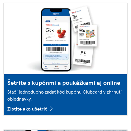
Šetrite s kupónmi a poukážkami aj online
Stačí jednoducho zadať kód kupónu Clubcard v zhrnutí
objednávky.
Zistite ako ušetriť