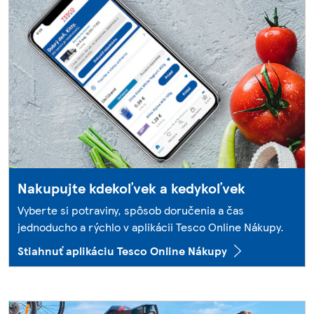
Nakupujte kdekoľvek a kedykoľvek
Vyberte si potraviny, spôsob doručenia a čas
jednoducho a rýchlo v aplikácii Tesco Online Nákupy.
Stiahnuť aplikáciu Tesco Online Nákupy