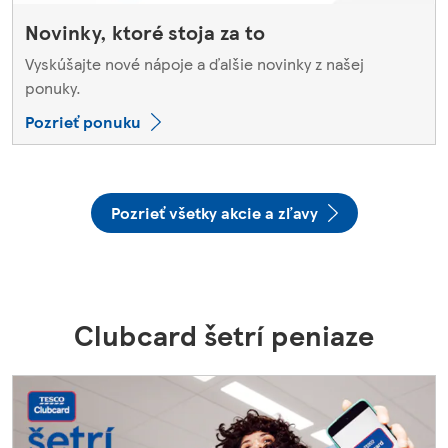
Novinky, ktoré stoja za to
Vyskúšajte nové nápoje a ďalšie novinky z našej
ponuky.
Pozrieť ponuku
Pozrieť všetky akcie a zľavy
Clubcard šetrí peniaze