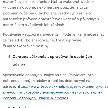
materiálov a ich zdieľanie z týchto webových stránok
výlučne na osobné, nekomerčné použitie, a to za
podmienky, že budú zachované všetky vyhlásenia o
autorských právach a vlastníctve uvedené v pôvodných
materiáloch a všetkých ich kópiách.
Používanie v rozpore s uvedenými Podmienkami môže mať
za následok občianskoprávne, trestnoprávne,
či autorskoprávne postihy.
Ochrana súkromia a spracúvanie osobných
údajov
Spracúvanie osobných údajov sa riadi Pravidlami pre
ochranu osobných údajov a cookies dostupnými na
adrese:
https://www.tesco.sk/help/pages/dokumenty/prav
pre-ochranu-osobnych-udajov-a-cookies/pravidla-pre-
ochranu-osobnych-udajov-a-cookies
.