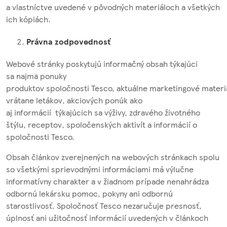
a vlastníctve uvedené v pôvodných materiáloch a všetkých
ich kópiách.
Právna zodpovednosť
Webové stránky poskytujú informačný obsah týkajúci
sa najmä ponuky
produktov spoločnosti Tesco, aktuálne marketingové materiá
vrátane letákov, akciových ponúk ako
aj informácií týkajúcich sa výživy, zdravého životného
štýlu, receptov, spoločenských aktivít a informácií o
spoločnosti Tesco.
Obsah článkov zverejnených na webových stránkach spolu
so všetkými sprievodnými informáciami má výlučne
informatívny charakter a v žiadnom prípade nenahrádza
odbornú lekársku pomoc, pokyny ani odbornú
starostlivosť. Spoločnosť Tesco nezaručuje presnosť,
úplnosť ani užitočnosť informácií uvedených v článkoch