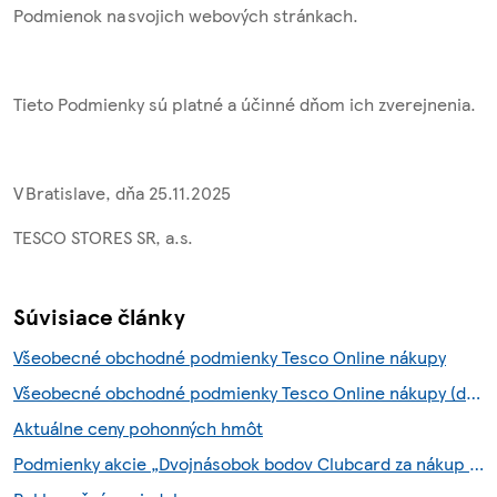
Podmienok na svojich webových stránkach.
Tieto Podmienky sú platné a účinné dňom ich zverejnenia.
V Bratislave, dňa
25.11.2025
TESCO STORES SR, a.s.
Súvisiace články
Všeobecné obchodné podmienky Tesco Online nákupy
Všeobecné obchodné podmienky Tesco Online nákupy (do 6.8.2026)
Aktuálne ceny pohonných hmôt
Podmienky akcie „Dvojnásobok bodov Clubcard za nákup so službou Scan & Shop“