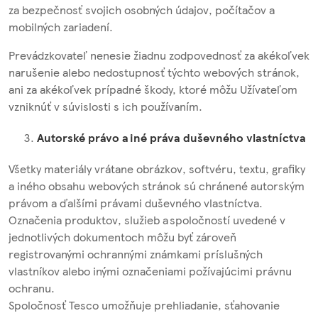
za bezpečnosť svojich osobných údajov, počítačov a
mobilných zariadení.
Prevádzkovateľ nenesie žiadnu zodpovednosť za akékoľvek
narušenie alebo nedostupnosť týchto webových stránok,
ani za akékoľvek prípadné škody, ktoré môžu Užívateľom
vzniknúť v súvislosti s ich používaním.
Autorské právo a iné práva duševného vlastníctva
Všetky materiály vrátane obrázkov, softvéru, textu, grafiky
a iného obsahu webových stránok sú chránené autorským
právom a ďalšími právami duševného vlastníctva.
Označenia produktov, služieb a spoločností uvedené v
jednotlivých dokumentoch môžu byť zároveň
registrovanými ochrannými známkami príslušných
vlastníkov alebo inými označeniami požívajúcimi právnu
ochranu.
Spoločnosť Tesco umožňuje prehliadanie, sťahovanie