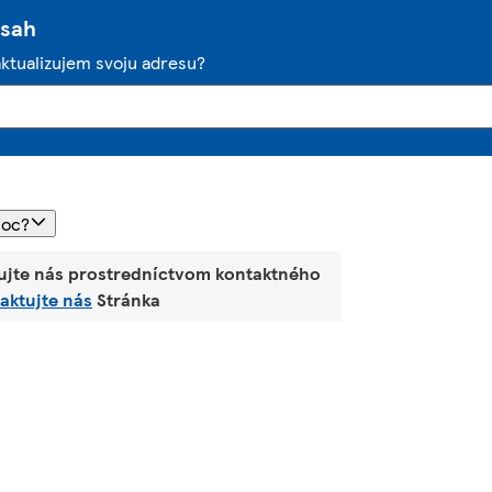
bsah
aktualizujem svoju adresu?
moc?
ujte nás prostredníctvom kontaktného
aktujte nás
Stránka