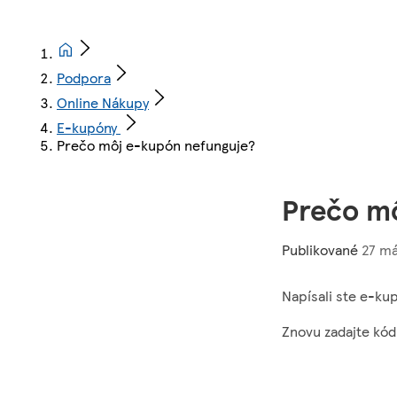
Podpora
Online Nákupy
E-kupóny
Prečo môj e-kupón nefunguje?
Prečo m
Publikované
27 má
Napísali ste e-ku
Znovu zadajte kód,