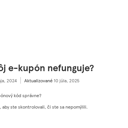
ôj e-kupón nefunguje?
ja, 2024
Aktualizované
10 júla, 2025
pónový kód správne?
 aby ste skontrolovali, či ste sa nepomýlili.