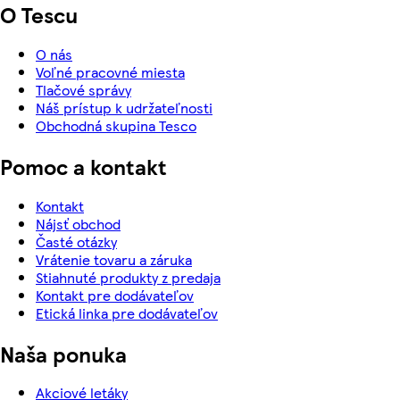
O Tescu
O nás
Voľné pracovné miesta
Tlačové správy
Náš prístup k udržateľnosti
Obchodná skupina Tesco
Pomoc a kontakt
Kontakt
Nájsť obchod
Časté otázky
Vrátenie tovaru a záruka
Stiahnuté produkty z predaja
Kontakt pre dodávateľov
Etická linka pre dodávateľov
Naša ponuka
Akciové letáky