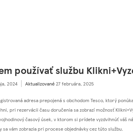
m používať službu Klikni+Vyz
ja, 2024
Aktualizované
27 februára, 2025
registrovaná adresa prepojená s obchodom Tesco, ktorý ponúka
ihni, pri rezervácii času doručenia sa zobrazí možnosť Klikni+V
vojhodinový časový úsek, v ktorom si prídete vyzdvihnúť váš 
 sa vám zobrazia pri procese objednávky cez túto službu.