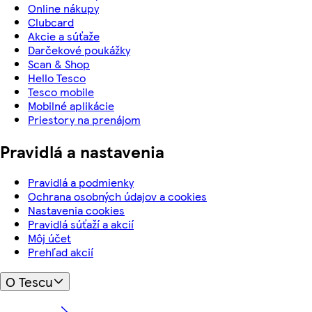
Online nákupy
Clubcard
Akcie a súťaže
Darčekové poukážky
Scan & Shop
Hello Tesco
Tesco mobile
Mobilné aplikácie
Priestory na prenájom
Pravidlá a nastavenia
Pravidlá a podmienky
Ochrana osobných údajov a cookies
Nastavenia cookies
Pravidlá súťaží a akcií
Môj účet
Prehľad akcií
O Tescu