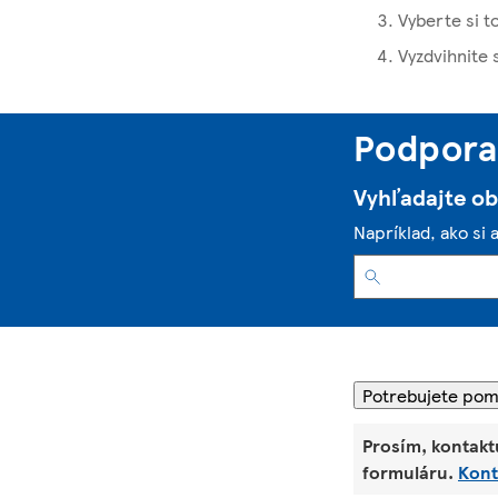
Vyberte si t
Vyzdvihnite 
Podpora 
Vyhľadajte o
Napríklad, ako si 
Potrebujete po
Prosím, kontakt
formuláru.
Kont