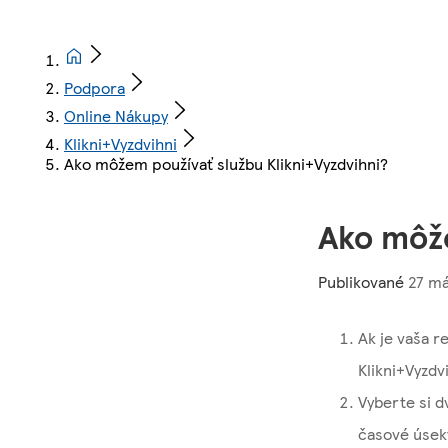
Podpora
Online Nákupy
Klikni+Vyzdvihni
Ako môžem používať službu Klikni+Vyzdvihni?
Ako môže
Publikované
27 má
Ak je vaša 
Klikni+Vyzdv
Vyberte si d
časové úseky