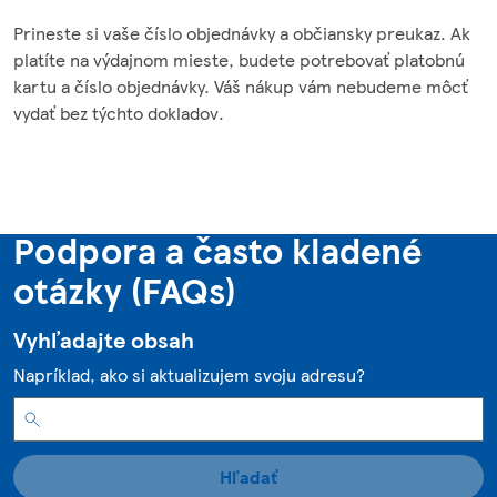
Prineste si vaše číslo objednávky a občiansky preukaz. Ak
platíte na výdajnom mieste, budete potrebovať platobnú
kartu a číslo objednávky. Váš nákup vám nebudeme môcť
vydať bez týchto dokladov.
Podpora a často kladené
otázky (FAQs)
Vyhľadajte obsah
Napríklad, ako si aktualizujem svoju adresu?
Hľadať