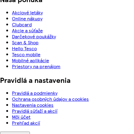
Akciové letáky
Online nákupy
Clubcard
Akcie a súťaže
Darčekové poukážky
Scan & Shop
Hello Tesco
Tesco mobile
Mobilné aplikácie
Priestory na prenájom
Pravidlá a nastavenia
Pravidlá a podmienky
Ochrana osobných údajov a cookies
Nastavenia cookies
Pravidlá súťaží a akcií
Môj účet
Prehľad akcií