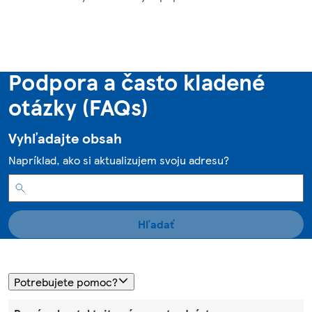
Podpora a často kladené
otázky (FAQs)
Vyhľadajte obsah
Napríklad, ako si aktualizujem svoju adresu?
Hľadať
Potrebujete pomoc?