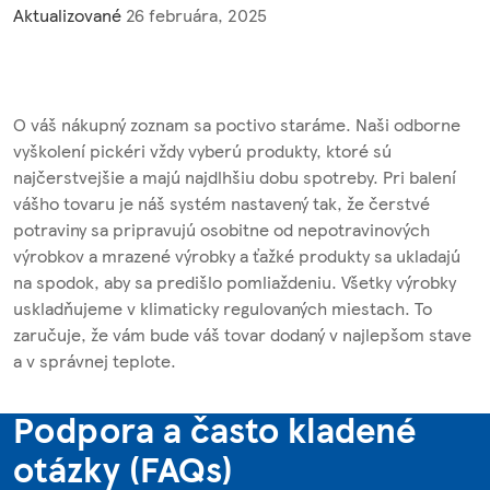
Aktualizované
26 februára, 2025
O váš nákupný zoznam sa poctivo staráme. Naši odborne
vyškolení pickéri vždy vyberú produkty, ktoré sú
najčerstvejšie a majú najdlhšiu dobu spotreby. Pri balení
vášho tovaru je náš systém nastavený tak, že čerstvé
potraviny sa pripravujú osobitne od nepotravinových
výrobkov a mrazené výrobky a ťažké produkty sa ukladajú
na spodok, aby sa predišlo pomliaždeniu. Všetky výrobky
uskladňujeme v klimaticky regulovaných miestach. To
zaručuje, že vám bude váš tovar dodaný v najlepšom stave
a v správnej teplote.
Podpora a často kladené
otázky (FAQs)