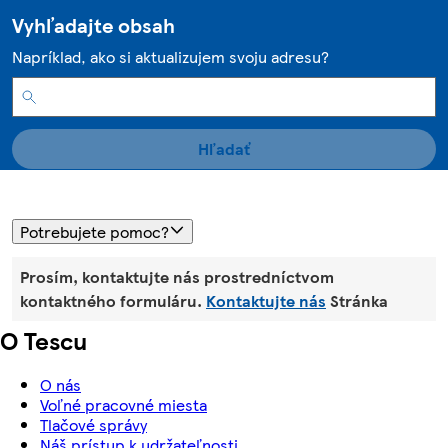
Vyhľadajte obsah
Napríklad, ako si aktualizujem svoju adresu?
Hľadať
Potrebujete pomoc?
Prosím, kontaktujte nás prostredníctvom
kontaktného formuláru.
Kontaktujte nás
Stránka
O Tescu
O nás
Voľné pracovné miesta
Tlačové správy
Náš prístup k udržateľnosti