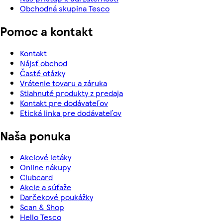
Obchodná skupina Tesco
Pomoc a kontakt
Kontakt
Nájsť obchod
Časté otázky
Vrátenie tovaru a záruka
Stiahnuté produkty z predaja
Kontakt pre dodávateľov
Etická linka pre dodávateľov
Naša ponuka
Akciové letáky
Online nákupy
Clubcard
Akcie a súťaže
Darčekové poukážky
Scan & Shop
Hello Tesco