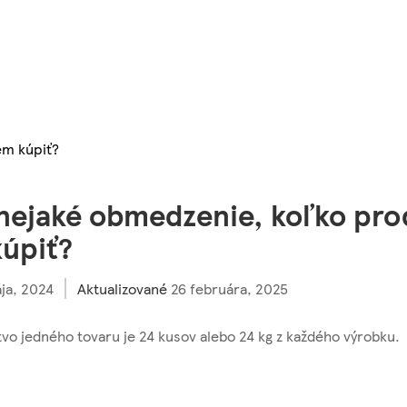
em kúpiť?
 nejaké obmedzenie, koľko pro
úpiť?
ja, 2024
Aktualizované
26 februára, 2025
o jedného tovaru je 24 kusov alebo 24 kg z každého výrobku.