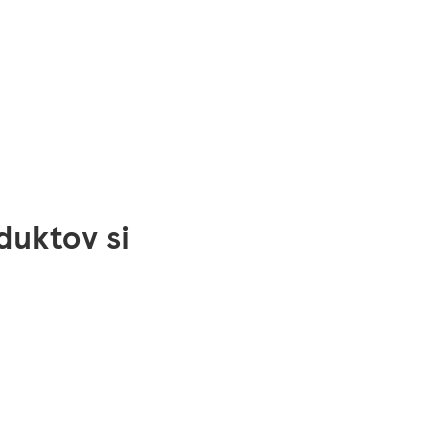
duktov si