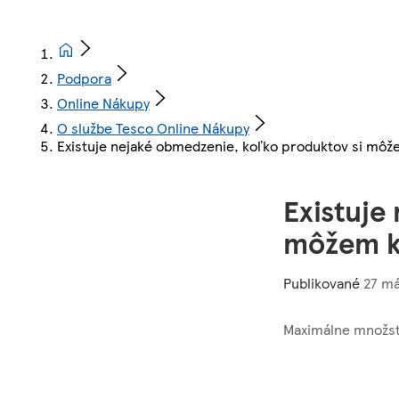
Podpora
Online Nákupy
O službe Tesco Online Nákupy
Existuje nejaké obmedzenie, koľko produktov si môž
Existuje
môžem k
Publikované
27 má
Maximálne množstv