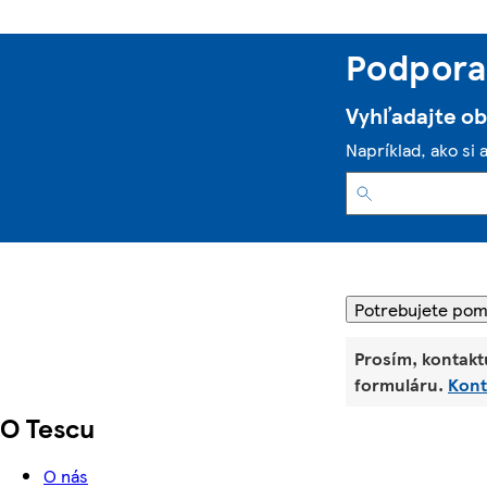
Podpora 
Vyhľadajte o
Napríklad, ako si 
Potrebujete po
Prosím, kontakt
formuláru.
Kont
O Tescu
O nás