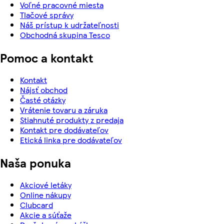
Voľné pracovné miesta
Tlačové správy
Náš prístup k udržateľnosti
Obchodná skupina Tesco
Pomoc a kontakt
Kontakt
Nájsť obchod
Časté otázky
Vrátenie tovaru a záruka
Stiahnuté produkty z predaja
Kontakt pre dodávateľov
Etická linka pre dodávateľov
Naša ponuka
Akciové letáky
Online nákupy
Clubcard
Akcie a súťaže