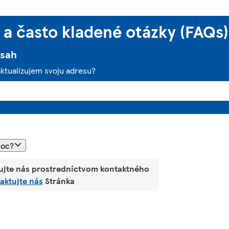
a často kladené otázky (FAQs)
bsah
aktualizujem svoju adresu?
moc?
ujte nás prostredníctvom kontaktného
aktujte nás
Stránka