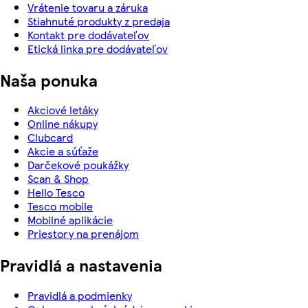
Vrátenie tovaru a záruka
Stiahnuté produkty z predaja
Kontakt pre dodávateľov
Etická linka pre dodávateľov
Naša ponuka
Akciové letáky
Online nákupy
Clubcard
Akcie a súťaže
Darčekové poukážky
Scan & Shop
Hello Tesco
Tesco mobile
Mobilné aplikácie
Priestory na prenájom
Pravidlá a nastavenia
Pravidlá a podmienky