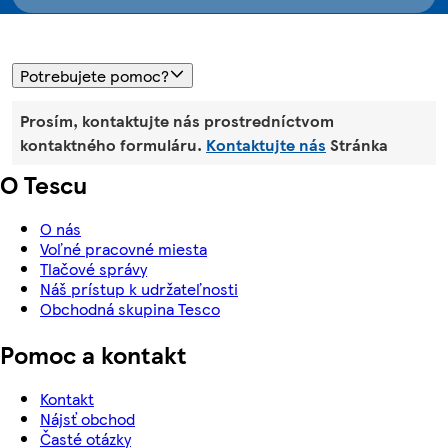
Potrebujete pomoc?
Prosím, kontaktujte nás prostredníctvom
kontaktného formuláru.
Kontaktujte nás
Stránka
O Tescu
O nás
Voľné pracovné miesta
Tlačové správy
Náš prístup k udržateľnosti
Obchodná skupina Tesco
Pomoc a kontakt
Kontakt
Nájsť obchod
Časté otázky