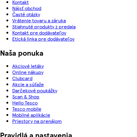
Kontakt
Nájsť obchod
Časté otázky
Vrátenie tovaru a záruka
Stiahnuté produkty z predaja
Kontakt pre dodávateľov
Etická linka pre dodávateľov
Naša ponuka
Akciové letáky
Online nákupy
Clubcard
Akcie a súťaže
Darčekové poukážky
Scan & Shop
Hello Tesco
Tesco mobile
Mobilné aplikácie
Priestory na prenájom
Pravidlá a nastavenia