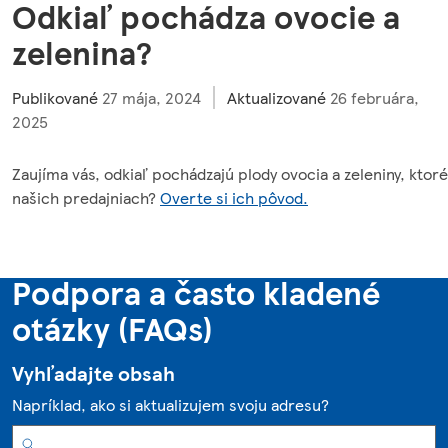
Odkiaľ pochádza ovocie a
zelenina?
Publikované
27 mája, 2024
Aktualizované
26 februára,
2025
Zaujíma vás, odkiaľ pochádzajú plody ovocia a zeleniny, ktor
našich predajniach?
Overte si ich pôvod.
Podpora a často kladené
otázky (FAQs)
Vyhľadajte obsah
Napríklad, ako si aktualizujem svoju adresu?