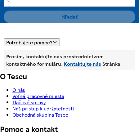
Hľadať
Potrebujete pomoc?
Prosím, kontaktujte nás prostredníctvom
kontaktného formuláru.
Kontaktujte nás
Stránka
O Tescu
O nás
Voľné pracovné miesta
Tlačové správy
Náš prístup k udržateľnosti
Obchodná skupina Tesco
Pomoc a kontakt