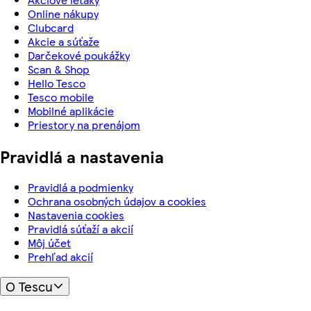
Online nákupy
Clubcard
Akcie a súťaže
Darčekové poukážky
Scan & Shop
Hello Tesco
Tesco mobile
Mobilné aplikácie
Priestory na prenájom
Pravidlá a nastavenia
Pravidlá a podmienky
Ochrana osobných údajov a cookies
Nastavenia cookies
Pravidlá súťaží a akcií
Môj účet
Prehľad akcií
O Tescu