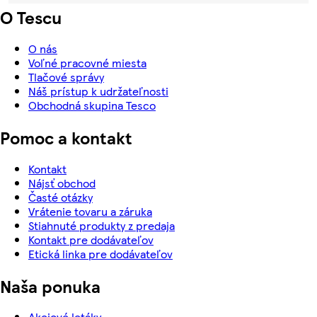
O Tescu
O nás
Voľné pracovné miesta
Tlačové správy
Náš prístup k udržateľnosti
Obchodná skupina Tesco
Pomoc a kontakt
Kontakt
Nájsť obchod
Časté otázky
Vrátenie tovaru a záruka
Stiahnuté produkty z predaja
Kontakt pre dodávateľov
Etická linka pre dodávateľov
Naša ponuka
Akciové letáky