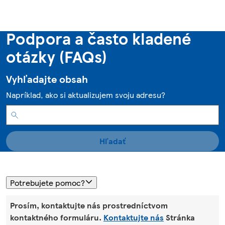
Podpora a často kladené
otázky (FAQs)
Vyhľadajte obsah
Napríklad, ako si aktualizujem svoju adresu?
Hľadať
Potrebujete pomoc?
Prosím, kontaktujte nás prostredníctvom
kontaktného formuláru.
Kontaktujte nás
Stránka