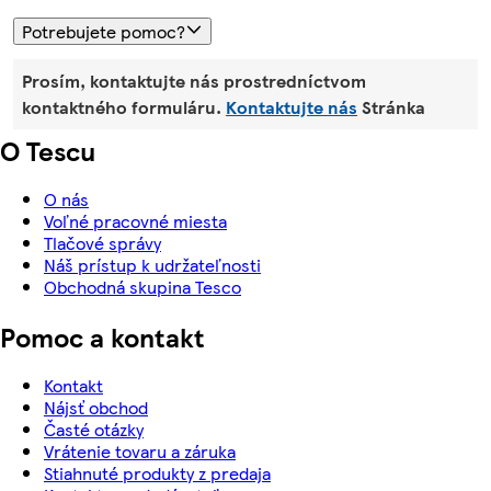
Potrebujete pomoc?
Prosím, kontaktujte nás prostredníctvom
kontaktného formuláru.
Kontaktujte nás
Stránka
O Tescu
O nás
Voľné pracovné miesta
Tlačové správy
Náš prístup k udržateľnosti
Obchodná skupina Tesco
Pomoc a kontakt
Kontakt
Nájsť obchod
Časté otázky
Vrátenie tovaru a záruka
Stiahnuté produkty z predaja