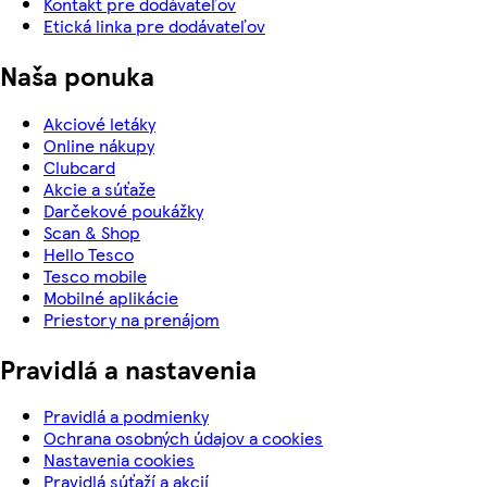
Kontakt pre dodávateľov
Etická linka pre dodávateľov
Naša ponuka
Akciové letáky
Online nákupy
Clubcard
Akcie a súťaže
Darčekové poukážky
Scan & Shop
Hello Tesco
Tesco mobile
Mobilné aplikácie
Priestory na prenájom
Pravidlá a nastavenia
Pravidlá a podmienky
Ochrana osobných údajov a cookies
Nastavenia cookies
Pravidlá súťaží a akcií