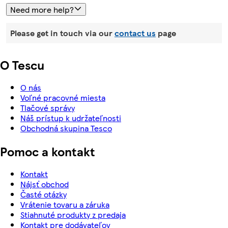
Need more help?
Please get in touch via our
contact us
page
O Tescu
O nás
Voľné pracovné miesta
Tlačové správy
Náš prístup k udržateľnosti
Obchodná skupina Tesco
Pomoc a kontakt
Kontakt
Nájsť obchod
Časté otázky
Vrátenie tovaru a záruka
Stiahnuté produkty z predaja
Kontakt pre dodávateľov