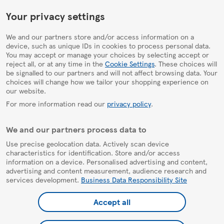
HelpPage
Your privacy settings
We and our partners store and/or access information on a
device, such as unique IDs in cookies to process personal data.
You may accept or manage your choices by selecting accept or
reject all, or at any time in the
Cookie Settings
. These choices will
be signalled to our partners and will not affect browsing data. Your
choices will change how we tailor your shopping experience on
our website.
For more information read our
privacy policy
.
We and our partners process data to
Use precise geolocation data. Actively scan device
characteristics for identification. Store and/or access
information on a device. Personalised advertising and content,
advertising and content measurement, audience research and
services development.
Business Data Responsibility Site
Accept all