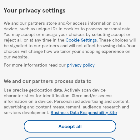
HelpPage
Your privacy settings
We and our partners store and/or access information on a
device, such as unique IDs in cookies to process personal data.
You may accept or manage your choices by selecting accept or
reject all, or at any time in the
Cookie Settings
. These choices will
be signalled to our partners and will not affect browsing data. Your
choices will change how we tailor your shopping experience on
our website.
For more information read our
privacy policy
.
We and our partners process data to
Use precise geolocation data. Actively scan device
characteristics for identification. Store and/or access
information on a device. Personalised advertising and content,
advertising and content measurement, audience research and
services development.
Business Data Responsibility Site
Accept all