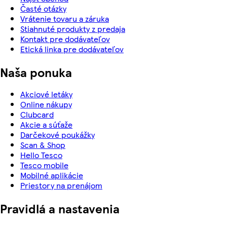
Časté otázky
Vrátenie tovaru a záruka
Stiahnuté produkty z predaja
Kontakt pre dodávateľov
Etická linka pre dodávateľov
Naša ponuka
Akciové letáky
Online nákupy
Clubcard
Akcie a súťaže
Darčekové poukážky
Scan & Shop
Hello Tesco
Tesco mobile
Mobilné aplikácie
Priestory na prenájom
Pravidlá a nastavenia