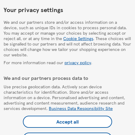
HelpPage
Your privacy settings
We and our partners store and/or access information on a
device, such as unique IDs in cookies to process personal data.
You may accept or manage your choices by selecting accept or
reject all, or at any time in the
Cookie Settings
. These choices will
be signalled to our partners and will not affect browsing data. Your
choices will change how we tailor your shopping experience on
our website.
For more information read our
privacy policy
.
We and our partners process data to
Use precise geolocation data. Actively scan device
characteristics for identification. Store and/or access
information on a device. Personalised advertising and content,
advertising and content measurement, audience research and
services development.
Business Data Responsibility Site
Accept all