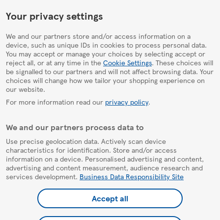
HelpPage
Your privacy settings
We and our partners store and/or access information on a
device, such as unique IDs in cookies to process personal data.
You may accept or manage your choices by selecting accept or
reject all, or at any time in the
Cookie Settings
. These choices will
be signalled to our partners and will not affect browsing data. Your
choices will change how we tailor your shopping experience on
our website.
For more information read our
privacy policy
.
We and our partners process data to
Use precise geolocation data. Actively scan device
characteristics for identification. Store and/or access
information on a device. Personalised advertising and content,
advertising and content measurement, audience research and
services development.
Business Data Responsibility Site
Accept all