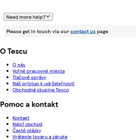
Need more help?
Please get in touch via our
contact us
page
O Tescu
O nás
Voľné pracovné miesta
Tlačové správy
Náš prístup k udržateľnosti
Obchodná skupina Tesco
Pomoc a kontakt
Kontakt
Nájsť obchod
Časté otázky
Vrátenie tovaru a záruka