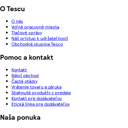
O Tescu
O nás
Voľné pracovné miesta
Tlačové správy
Náš prístup k udržateľnosti
Obchodná skupina Tesco
Pomoc a kontakt
Kontakt
Nájsť obchod
Časté otázky
Vrátenie tovaru a záruka
Stiahnuté produkty z predaja
Kontakt pre dodávateľov
Etická linka pre dodávateľov
Naša ponuka