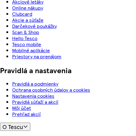
Akciové letáky
Online nákupy
Clubcard
Akcie a súťaže
Darčekové poukážky
Scan & Shop
Hello Tesco
Tesco mobile
Mobilné aplikácie
Priestory na prenájom
Pravidlá a nastavenia
Pravidlá a podmienky
Ochrana osobných údajov a cookies
Nastavenia cookies
Pravidlá súťaží a akcií
Môj účet
Prehľad akcií
O Tescu