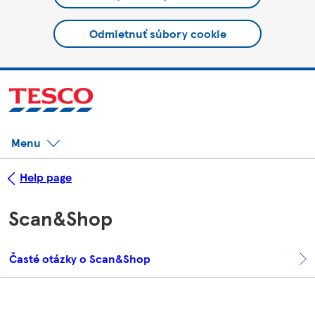
Odmietnuť súbory cookie
Menu
Help page
Scan&Shop
Časté otázky o Scan&Shop