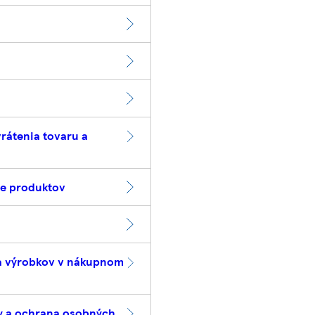
rátenia tovaru a
ie produktov
a výrobkov v nákupnom
 a ochrana osobných