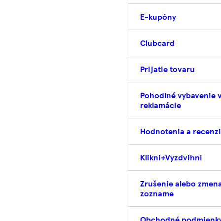
E-kupóny
Clubcard
Prijatie tovaru
Pohodlné vybavenie v
reklamácie
Hodnotenia a recenz
Klikni+Vyzdvihni
Zrušenie alebo zmen
zozname
Obchodné podmienky