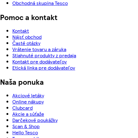
Obchodná skupina Tesco
Pomoc a kontakt
Kontakt
Nájsť obchod
Časté otázky
Vrátenie tovaru a záruka
Stiahnuté produkty z predaja
Kontakt pre dodávateľov
Etická linka pre dodávateľov
Naša ponuka
Akciové letáky
Online nákupy
Clubcard
Akcie a súťaže
Darčekové poukážky
Scan & Shop
Hello Tesco