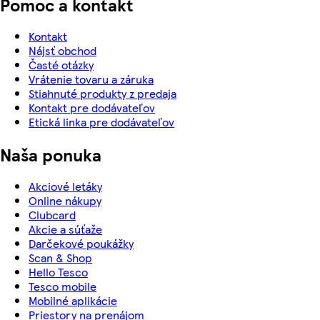
Pomoc a kontakt
Kontakt
Nájsť obchod
Časté otázky
Vrátenie tovaru a záruka
Stiahnuté produkty z predaja
Kontakt pre dodávateľov
Etická linka pre dodávateľov
Naša ponuka
Akciové letáky
Online nákupy
Clubcard
Akcie a súťaže
Darčekové poukážky
Scan & Shop
Hello Tesco
Tesco mobile
Mobilné aplikácie
Priestory na prenájom