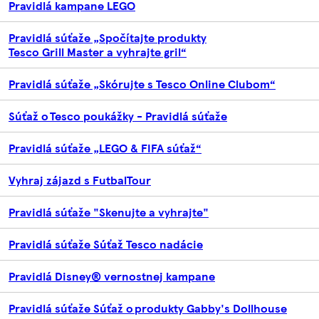
Pravidlá kampane LEGO
Pravidlá súťaže „Spočítajte produkty
Tesco Grill Master a vyhrajte gril“
Pravidlá súťaže „Skórujte s Tesco Online Clubom“
Súťaž o Tesco poukážky - Pravidlá súťaže
Pravidlá súťaže „LEGO & FIFA súťaž“
Vyhraj zájazd s FutbalTour
Pravidlá súťaže "Skenujte a vyhrajte"
Pravidlá súťaže Súťaž Tesco nadácie
Pravidlá Disney® vernostnej kampane
Pravidlá súťaže Súťaž o produkty Gabby's Dollhouse