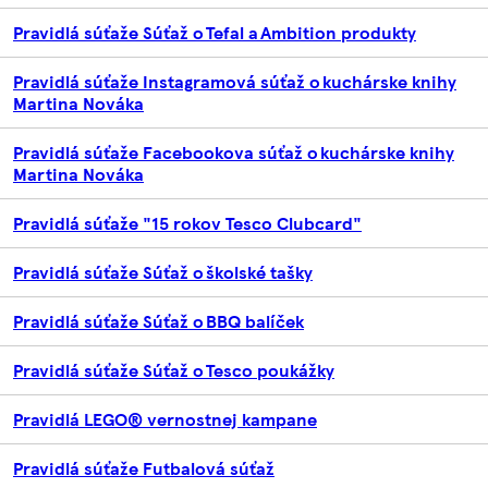
Pravidlá súťaže Súťaž o Tefal a Ambition produkty
Pravidlá súťaže Instagramová súťaž o kuchárske knihy
Martina Nováka
Pravidlá súťaže Facebookova súťaž o kuchárske knihy
Martina Nováka
Pravidlá súťaže "15 rokov Tesco Clubcard"
Pravidlá súťaže Súťaž o školské tašky
Pravidlá súťaže Súťaž o BBQ balíček
Pravidlá súťaže Súťaž o Tesco poukážky
Pravidlá LEGO® vernostnej kampane
Pravidlá súťaže Futbalová súťaž