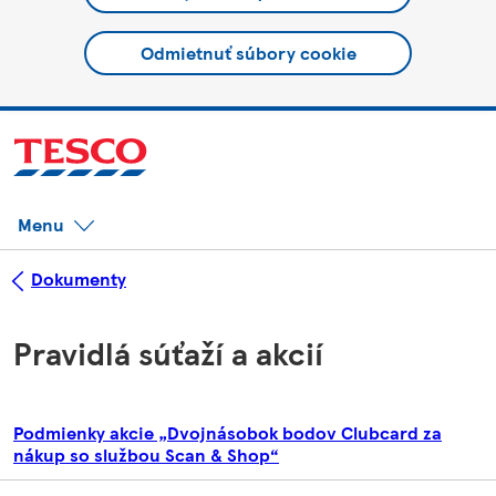
Odmietnuť súbory cookie
Menu
Dokumenty
Pravidlá súťaží a akcií
Podmienky akcie „Dvojnásobok bodov Clubcard za
nákup so službou Scan & Shop“