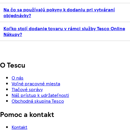
Na čo sa používajú pokyny k dodaniu pri vytváraní
objednávky?
Koľko stojí dodanie tovaru v rámci služby Tesco Online
Nákupy?
O Tescu
O nás
Voľné pracovné miesta
Tlačové správy
Náš prístup k udržateľnosti
Obchodná skupina Tesco
Pomoc a kontakt
Kontakt