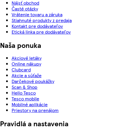
Nájsť obchod
Časté otázky
Vrátenie tovaru a záruka
Stiahnuté produkty z predaja
Kontakt pre dodávateľov
Etická linka pre dodávateľov
Naša ponuka
Akciové letáky
Online nákupy
Clubcard
Akcie a súťaže
Darčekové poukážky
Scan & Shop
Hello Tesco
Tesco mobile
Mobilné aplikácie
Priestory na prenájom
Pravidlá a nastavenia