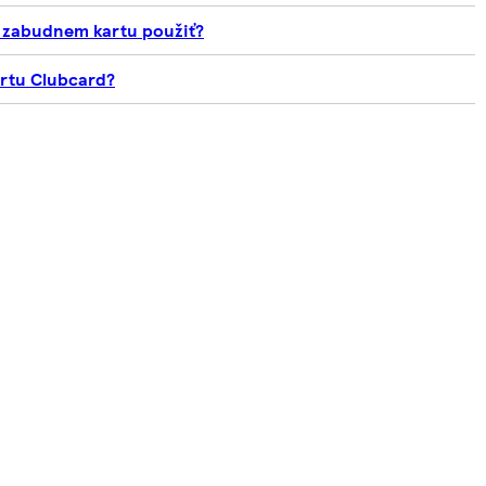
e zabudnem kartu použiť?
artu Clubcard?