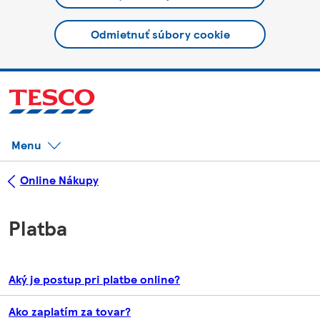
Odmietnuť súbory cookie
Menu
Online Nákupy
Platba
Aký je postup pri platbe online?
Ako zaplatím za tovar?