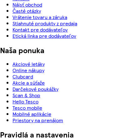
Nájsť obchod
Časté otázky
Vrátenie tovaru a záruka
Stiahnuté produkty z predaja
Kontakt pre dodávateľov
Etická linka pre dodávateľov
Naša ponuka
Akciové letáky
Online nákupy
Clubcard
Akcie a súťaže
Darčekové poukážky
Scan & Shop
Hello Tesco
Tesco mobile
Mobilné aplikácie
Priestory na prenájom
Pravidlá a nastavenia